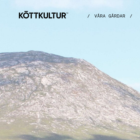
/
VÅRA GÅRDAR
/