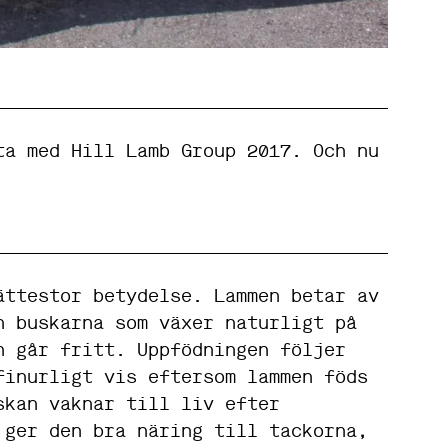
ta med Hill Lamb Group 2017. Och nu
ättestor betydelse. Lammen betar av
h buskarna som växer naturligt på
n går fritt. Uppfödningen följer
finurligt vis eftersom lammen föds
skan vaknar till liv efter
 ger den bra näring till tackorna,