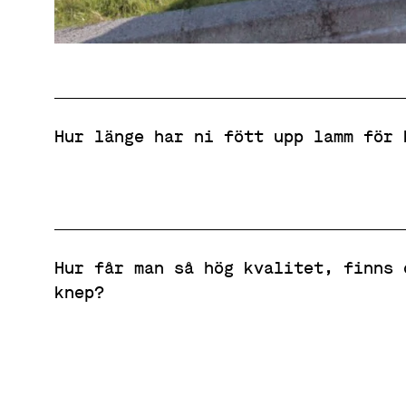
Hur länge har ni fött upp lamm för 
Hur får man så hög kvalitet, finns 
knep?