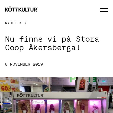
×
NYHETER
/
Nu finns vi på Stora
Coop Åkersberga!
8 NOVEMBER 2019