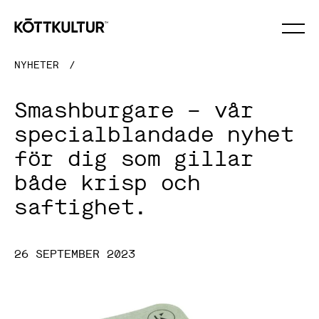
×
NYHETER
/
Smashburgare – vår
specialblandade nyhet
för dig som gillar
både krisp och
saftighet.
26 SEPTEMBER 2023