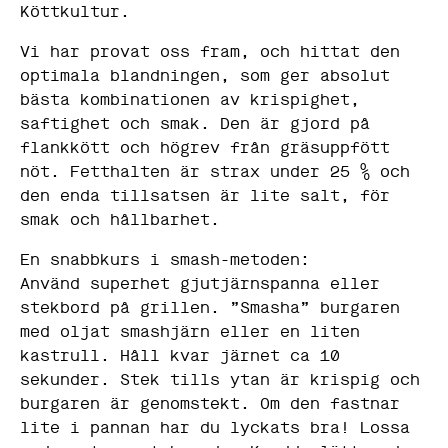
Köttkultur.
Vi har provat oss fram, och hittat den
optimala blandningen, som ger absolut
bästa kombinationen av krispighet,
saftighet och smak. Den är gjord på
flankkött och högrev från gräsuppfött
nöt. Fetthalten är strax under 25 % och
den enda tillsatsen är lite salt, för
smak och hållbarhet.
En snabbkurs i smash-metoden:
Använd superhet gjutjärnspanna eller
stekbord på grillen. ”Smasha” burgaren
med oljat smashjärn eller en liten
kastrull. Håll kvar järnet ca 10
sekunder. Stek tills ytan är krispig och
burgaren är genomstekt. Om den fastnar
lite i pannan har du lyckats bra! Lossa