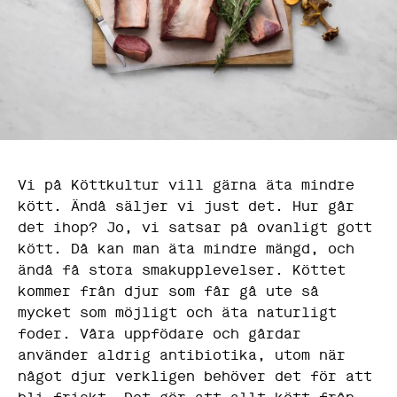
Vi på Köttkultur vill gärna äta mindre
kött. Ändå säljer vi just det. Hur går
det ihop? Jo, vi satsar på ovanligt gott
kött. Då kan man äta mindre mängd, och
ändå få stora smakupplevelser. Köttet
kommer från djur som får gå ute så
mycket som möjligt och äta naturligt
foder. Våra uppfödare och gårdar
använder aldrig antibiotika, utom när
något djur verkligen behöver det för att