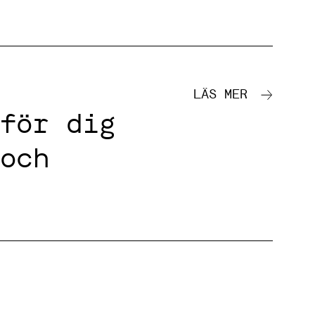
LÄS MER
för dig
och