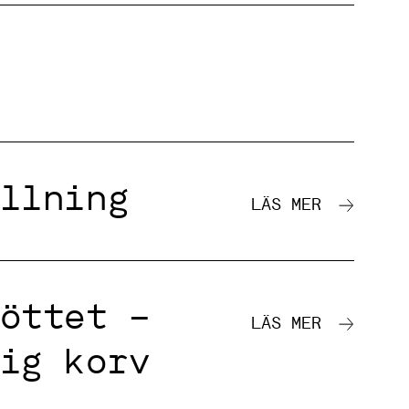
llning
LÄS MER
öttet –
LÄS MER
ig korv