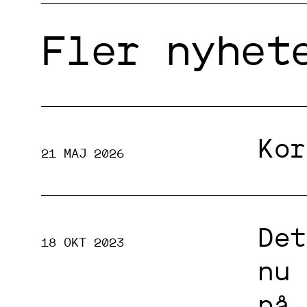
Fler nyhet
Kor
21 MAJ 2026
Det
18 OKT 2023
nu 
på