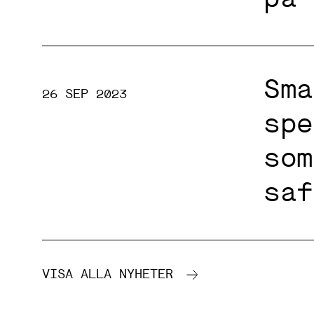
Sma
26 SEP 2023
spe
som
saf
VISA ALLA NYHETER