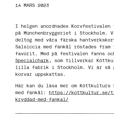
14 MARS 2023
I helgen anordnades Korvfestivalen 
på Münchenbryggeriet i Stockholm. V
deltog med våra färska hantverkskor
Salsiccia med fänkål röstades fram 
favorit. Med på festivalen fanns oc
Specialchark
, som tillverkar Köttku
lilla fabrik i Stockholm. Vi är så 
korvar uppskattas.
Här kan du läsa mer om Köttkulturs 
med fänkål:
https://kottkultur.se/t
kryddad-med-fankal/